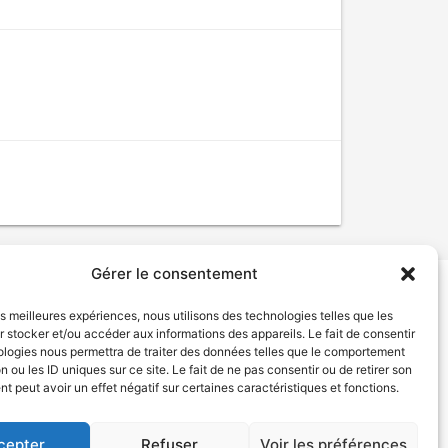
Gérer le consentement
les meilleures expériences, nous utilisons des technologies telles que les
tion de services
Politique de confidentialité
 stocker et/ou accéder aux informations des appareils. Le fait de consentir
ologies nous permettra de traiter des données telles que le comportement
n ou les ID uniques sur ce site. Le fait de ne pas consentir ou de retirer son
 peut avoir un effet négatif sur certaines caractéristiques et fonctions.
cepter
Refuser
Voir les préférences