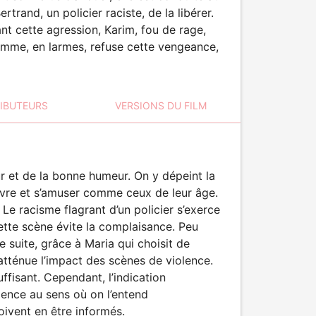
rand, un policier raciste, de la libérer.
nant cette agression, Karim, fou de rage,
femme, en larmes, refuse cette vengeance,
RIBUTEURS
VERSIONS DU FILM
ur et de la bonne humeur. On y dépeint la
vivre et s’amuser comme ceux de leur âge.
Le racisme flagrant d’un policier s’exerce
 cette scène évite la complaisance. Peu
 suite, grâce à Maria qui choisit de
atténue l’impact des scènes de violence.
uffisant. Cependant, l’indication
olence au sens où on l’entend
oivent en être informés.