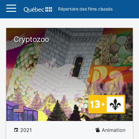
Répertoire des films classés
Cryptozoo
2021
Animation