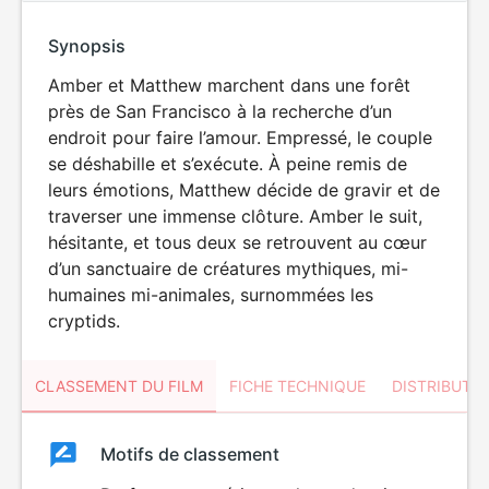
Synopsis
Amber et Matthew marchent dans une forêt
près de San Francisco à la recherche d’un
endroit pour faire l’amour. Empressé, le couple
se déshabille et s’exécute. À peine remis de
leurs émotions, Matthew décide de gravir et de
traverser une immense clôture. Amber le suit,
hésitante, et tous deux se retrouvent au cœur
d’un sanctuaire de créatures mythiques, mi-
humaines mi-animales, surnommées les
cryptids.
CLASSEMENT DU FILM
FICHE TECHNIQUE
DISTRIBUTE
Classement
Motifs de classement
Classement