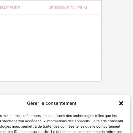
RIBUTEURS
VERSIONS DU FILM
Gérer le consentement
tion de services
Politique de confidentialité
les meilleures expériences, nous utilisons des technologies telles que les
 stocker et/ou accéder aux informations des appareils. Le fait de consentir
ologies nous permettra de traiter des données telles que le comportement
n ou les ID uniques sur ce site. Le fait de ne pas consentir ou de retirer son