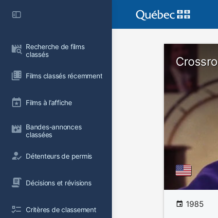
Recherche de films 
classés
Crossr
Films classés récemment
Films à l’affiche
Bandes-annonces 
classées
Détenteurs de permis
Décisions et révisions
1985
Critères de classement