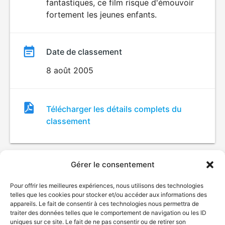
fantastiques, ce film risque d'émouvoir
fortement les jeunes enfants.
Date de classement
8 août 2005
Fichier
Télécharger les détails complets du
de
classement
classement
Gérer le consentement
Pour offrir les meilleures expériences, nous utilisons des technologies
telles que les cookies pour stocker et/ou accéder aux informations des
appareils. Le fait de consentir à ces technologies nous permettra de
traiter des données telles que le comportement de navigation ou les ID
uniques sur ce site. Le fait de ne pas consentir ou de retirer son
© Gouvernement du Québec, 2026