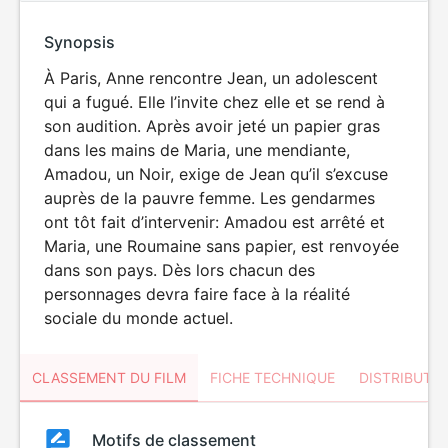
Synopsis
À Paris, Anne rencontre Jean, un adolescent
qui a fugué. Elle l’invite chez elle et se rend à
son audition. Après avoir jeté un papier gras
dans les mains de Maria, une mendiante,
Amadou, un Noir, exige de Jean qu’il s’excuse
auprès de la pauvre femme. Les gendarmes
ont tôt fait d’intervenir: Amadou est arrêté et
Maria, une Roumaine sans papier, est renvoyée
dans son pays. Dès lors chacun des
personnages devra faire face à la réalité
sociale du monde actuel.
CLASSEMENT DU FILM
FICHE TECHNIQUE
DISTRIBUTE
Classement
Motifs de classement
Classement