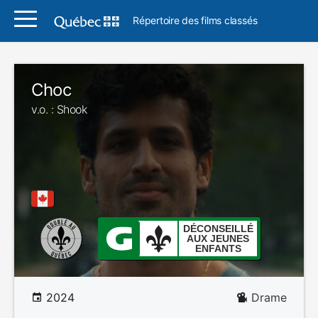
Répertoire des films classés
Choc
v.o. : Shook
DÉCONSEILLÉ
AUX JEUNES
ENFANTS
2024
Drame