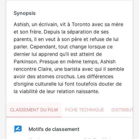
Synopsis
Ashish, un écrivain, vit à Toronto avec sa mère
et son frère. Depuis la séparation de ses
parents, il en veut à son père et refuse de lui
parler. Cependant, tout change lorsque ce
dernier lui apprend qu’il est atteint de
Parkinson. Presque en même temps, Ashish
rencontre Claire, une barista avec qui il semble
avoir des atomes crochus. Les différences
d’origine culturelle lui font toutefois douter de
la viabilité de leur relation naissante.
CLASSEMENT DU FILM
FICHE TECHNIQUE
DISTRIBUTE
Classement
Motifs de classement
Classement