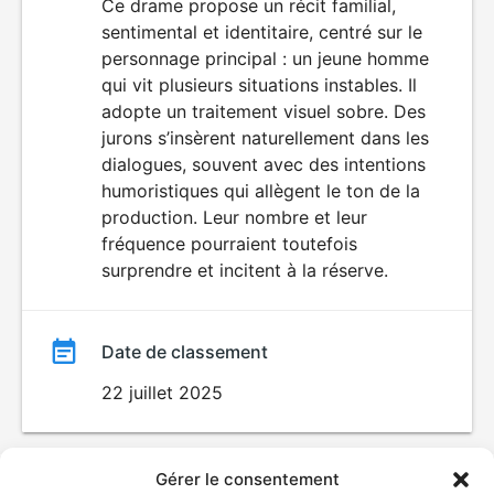
du
Ce drame propose un récit familial,
DÉCONSEILLÉ
AUX JEUNES
sentimental et identitaire, centré sur le
film
ENFANTS
personnage principal : un jeune homme
qui vit plusieurs situations instables. Il
adopte un traitement visuel sobre. Des
jurons s’insèrent naturellement dans les
dialogues, souvent avec des intentions
humoristiques qui allègent le ton de la
production. Leur nombre et leur
fréquence pourraient toutefois
surprendre et incitent à la réserve.
Date de classement
22 juillet 2025
Gérer le consentement