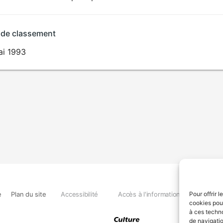
VIOLENCE
 de classement
ai 1993
e
Plan du site
Accessibilité
Accès à l'information
Déclara
Pour offrir 
cookies pour
à ces techn
de navigatio