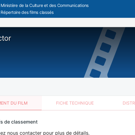
Ministère de la Culture et des Communications
Répertoire des films classés
ctor
ENT DU FILM
FICHE TECHNIQUE
DIST
sement
fs de classement
t
lez nous contacter pour plus de détails.