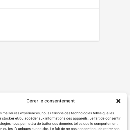
Gérer le consentement
tion de services
Politique de confidentialité
les meilleures expériences, nous utilisons des technologies telles que les
 stocker et/ou accéder aux informations des appareils. Le fait de consentir
ologies nous permettra de traiter des données telles que le comportement
n ou les ID uniques sur ce site. Le fait de ne pas consentir ou de retirer son