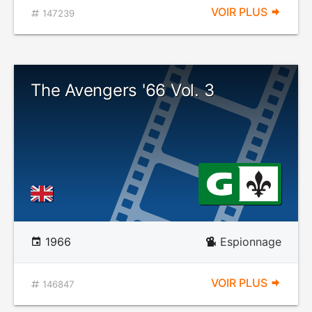
VOIR PLUS
147239
The Avengers '66 Vol. 3
1966
Espionnage
VOIR PLUS
146847