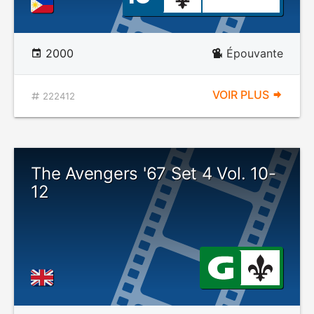
2000
Épouvante
VOIR PLUS
222412
The Avengers '67 Set 4 Vol. 10-
12