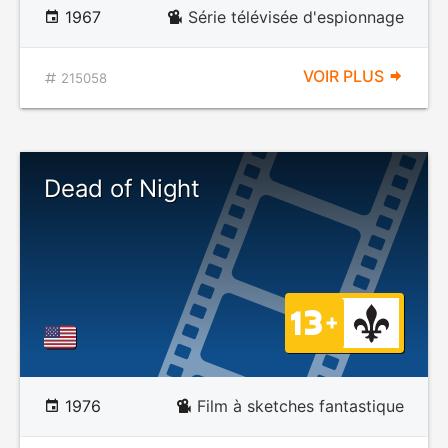
1967
Série télévisée d'espionnage
VOIR PLUS
215058
Dead of Night
1976
Film à sketches fantastique