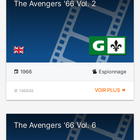
The Avengers '66 Vol. 2
1966
Espionnage
VOIR PLUS
146848
The Avengers '66 Vol. 6