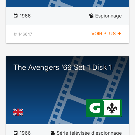
1966
Espionnage
VOIR PLUS
146847
The Avengers '66 Set 1 Disk 1
1966
Série télévisée d'espionnage