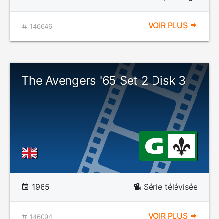
VOIR PLUS
146646
The Avengers '65 Set 2 Disk 3
1965
Série télévisée
VOIR PLUS
146094