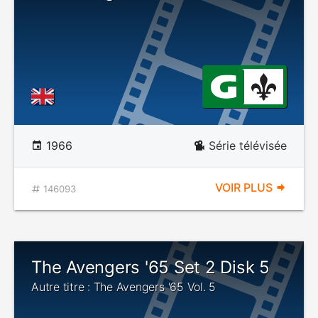
1966
Série télévisée
VOIR PLUS
146093
The Avengers '65 Set 2 Disk 5
Autre titre : The Avengers '65 Vol. 5