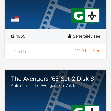
1965
Série télévisée
VOIR PLUS
143873
The Avengers '65 Set 2 Disk 6
Autre titre : The Avengers '65 Vol. 6