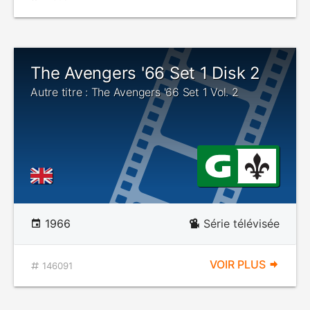
The Avengers '66 Set 1 Disk 2
Autre titre : The Avengers '66 Set 1 Vol. 2
1966
Série télévisée
VOIR PLUS
146091