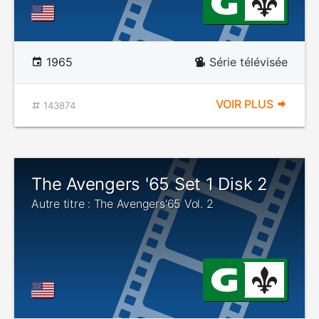
1965
Série télévisée
VOIR PLUS
143874
The Avengers '65 Set 1 Disk 2
Autre titre : The Avengers'65 Vol. 2