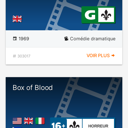
1969
Comédie dramatique
VOIR PLUS
303017
Box of Blood
HORREUR