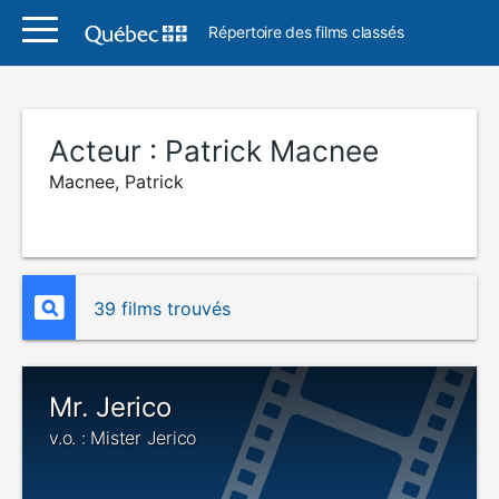
Répertoire des films classés
Acteur :
Patrick Macnee
Macnee, Patrick
39 films trouvés
Mr. Jerico
v.o. : Mister Jerico