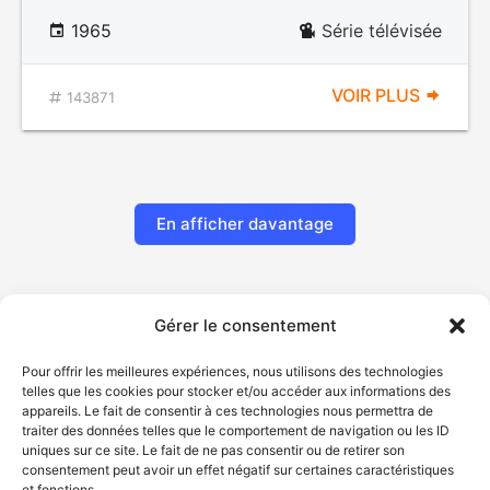
1965
Série télévisée
VOIR PLUS
143871
En afficher davantage
Gérer le consentement
Pour offrir les meilleures expériences, nous utilisons des technologies
telles que les cookies pour stocker et/ou accéder aux informations des
appareils. Le fait de consentir à ces technologies nous permettra de
traiter des données telles que le comportement de navigation ou les ID
uniques sur ce site. Le fait de ne pas consentir ou de retirer son
© Gouvernement du Québec, 2026
consentement peut avoir un effet négatif sur certaines caractéristiques
et fonctions.