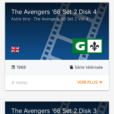
The Avengers '66 Set 2 Disk 4
Autre titre : The Avengers '66 Set 2 Vol. 4
1966
Série télévisée
VOIR PLUS
146092
The Avengers '66 Set 2 Disk 3