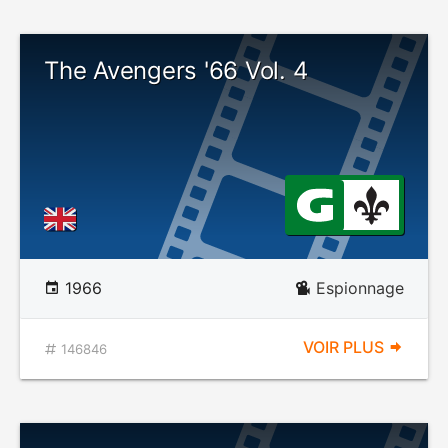
The Avengers '66 Vol. 4
1966
Espionnage
VOIR PLUS
146846