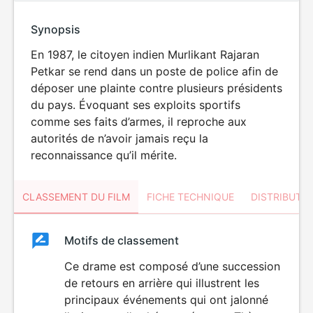
Synopsis
En 1987, le citoyen indien Murlikant Rajaran
Petkar se rend dans un poste de police afin de
déposer une plainte contre plusieurs présidents
du pays. Évoquant ses exploits sportifs
comme ses faits d’armes, il reproche aux
autorités de n’avoir jamais reçu la
reconnaissance qu’il mérite.
CLASSEMENT DU FILM
FICHE TECHNIQUE
DISTRIBUTE
Classement
Motifs de classement
Classement
du
Ce drame est composé d’une succession
DÉCONSEILLÉ
AUX JEUNES
de retours en arrière qui illustrent les
film
ENFANTS
principaux événements qui ont jalonné