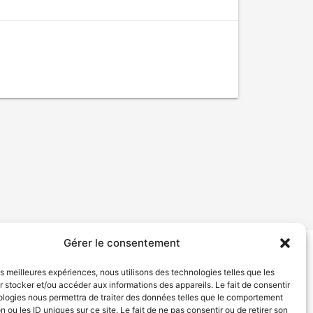
Gérer le consentement
tion de services
Politique de confidentialité
les meilleures expériences, nous utilisons des technologies telles que les
 stocker et/ou accéder aux informations des appareils. Le fait de consentir
ologies nous permettra de traiter des données telles que le comportement
n ou les ID uniques sur ce site. Le fait de ne pas consentir ou de retirer son