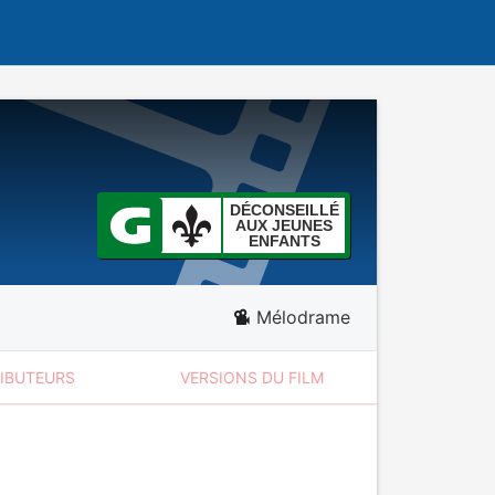
DÉCONSEILLÉ
AUX JEUNES
ENFANTS
Mélodrame
RIBUTEURS
VERSIONS DU FILM