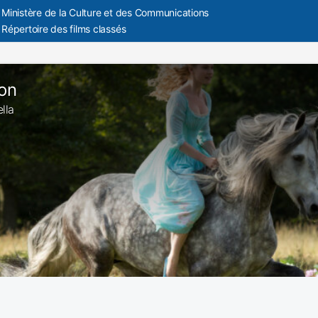
Ministère de la Culture et des Communications
Répertoire des films classés
lon
ella