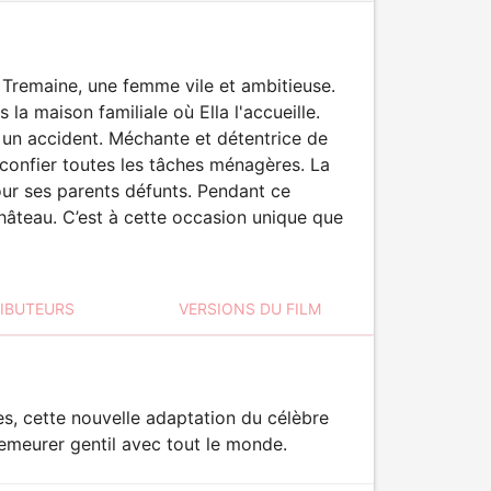
Tremaine, une femme vile et ambitieuse.
 la maison familiale où Ella l'accueille.
s un accident. Méchante et détentrice de
 confier toutes les tâches ménagères. La
ur ses parents défunts. Pendant ce
âteau. C’est à cette occasion unique que
RIBUTEURS
VERSIONS DU FILM
, cette nouvelle adaptation du célèbre
emeurer gentil avec tout le monde.