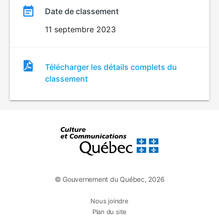
Date de classement
11 septembre 2023
Fichier
Télécharger les détails complets du
de
classement
classement
© Gouvernement du Québec, 2026
Nous joindre
Plan du site