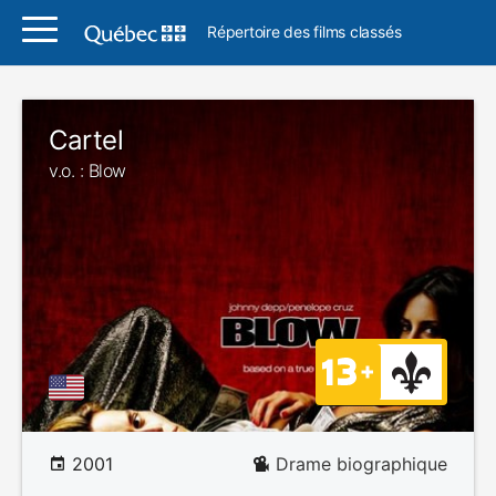
Répertoire des films classés
Cartel
v.o. : Blow
2001
Drame biographique