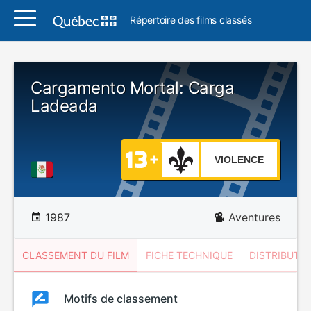
Répertoire des films classés
Cargamento Mortal: Carga
Ladeada
VIOLENCE
1987
Aventures
CLASSEMENT DU FILM
FICHE TECHNIQUE
DISTRIBUTE
Classement
Motifs de classement
Classement