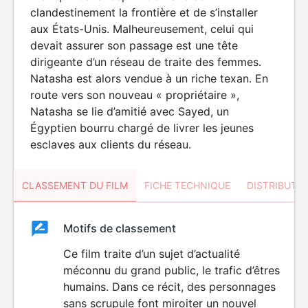
clandestinement la frontière et de s’installer
aux États-Unis. Malheureusement, celui qui
devait assurer son passage est une tête
dirigeante d’un réseau de traite des femmes.
Natasha est alors vendue à un riche texan. En
route vers son nouveau « propriétaire »,
Natasha se lie d’amitié avec Sayed, un
Égyptien bourru chargé de livrer les jeunes
esclaves aux clients du réseau.
CLASSEMENT DU FILM
FICHE TECHNIQUE
DISTRIBUTE
Classement
Motifs de classement
Classement
du
Ce film traite d’un sujet d’actualité
méconnu du grand public, le trafic d’êtres
film
humains. Dans ce récit, des personnages
sans scrupule font miroiter un nouvel