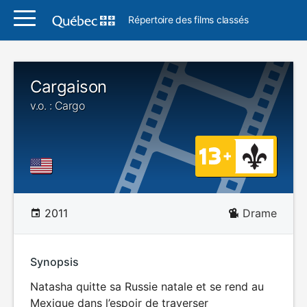
Répertoire des films classés
Cargaison
v.o. : Cargo
2011
Drame
Synopsis
Natasha quitte sa Russie natale et se rend au
Mexique dans l’espoir de traverser