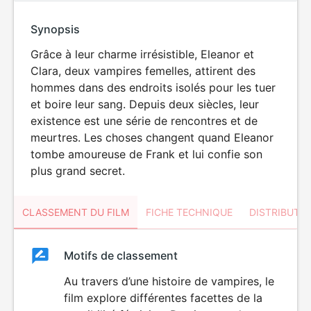
Synopsis
Grâce à leur charme irrésistible, Eleanor et
Clara, deux vampires femelles, attirent des
hommes dans des endroits isolés pour les tuer
et boire leur sang. Depuis deux siècles, leur
existence est une série de rencontres et de
meurtres. Les choses changent quand Eleanor
tombe amoureuse de Frank et lui confie son
plus grand secret.
CLASSEMENT DU FILM
FICHE TECHNIQUE
DISTRIBUTE
Classement
Motifs de classement
Classement
du
Au travers d’une histoire de vampires, le
VIOLENCE
film explore différentes facettes de la
film