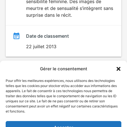
sensibilité féminine. Des images de
meurtre et de sensualité s’intègrent sans
surprise dans le récit.
Date de classement
22 juillet 2013
Gérer le consentement
Pour offrir les meilleures expériences, nous utilisons des technologies
telles que les cookies pour stocker et/ou accéder aux informations des
appareils. Le fait de consentir à ces technologies nous permettra de
traiter des données telles que le comportement de navigation ou les ID
uniques sur ce site. Le fait de ne pas consentir ou de retirer son
© Gouvernement du Québec, 2026
consentement peut avoir un effet négatif sur certaines caractéristiques
et fonctions.
Nous joindre
Plan du site