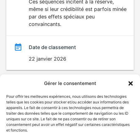
Ces séquences incitent à la réserve,
même si leur crédibilité est parfois minée
par des effets spéciaux peu
convaincants.
Date de classement
22 janvier 2026
Gérer le consentement
Pour offrir les meilleures expériences, nous utilisons des technologies
telles que les cookies pour stocker et/ou accéder aux informations des
appareils. Le fait de consentir à ces technologies nous permettra de
traiter des données telles que le comportement de navigation ou les ID
uniques sur ce site. Le fait de ne pas consentir ou de retirer son
© Gouvernement du Québec, 2026
consentement peut avoir un effet négatif sur certaines caractéristiques
et fonctions.
Nous joindre