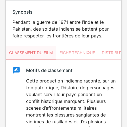
Synopsis
Pendant la guerre de 1971 entre l’Inde et le
Pakistan, des soldats indiens se battent pour
faire respecter les frontières de leur pays.
CLASSEMENT DU FILM
FICHE TECHNIQUE
DISTRIBUTE
Classement
Motifs de classement
Classement
du
Cette production indienne raconte, sur un
VIOLENCE
ton patriotique, l’histoire de personnages
film
voulant servir leur pays pendant un
conflit historique marquant. Plusieurs
scènes d’affrontements militaires
montrent les blessures sanglantes de
victimes de fusillades et d’explosions.