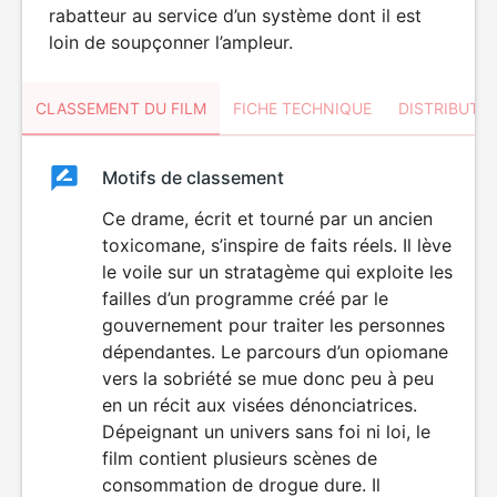
rabatteur au service d’un système dont il est
loin de soupçonner l’ampleur.
CLASSEMENT DU FILM
FICHE TECHNIQUE
DISTRIBUTE
Classement
Motifs de classement
Classement
du
Ce drame, écrit et tourné par un ancien
toxicomane, s’inspire de faits réels. Il lève
film
le voile sur un stratagème qui exploite les
failles d’un programme créé par le
gouvernement pour traiter les personnes
dépendantes. Le parcours d’un opiomane
vers la sobriété se mue donc peu à peu
en un récit aux visées dénonciatrices.
Dépeignant un univers sans foi ni loi, le
film contient plusieurs scènes de
consommation de drogue dure. Il