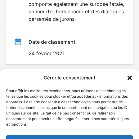
comporte également une surdose fatale,
un meurtre hors champ et des dialogues
parsemés de jurons.
Date de classement
24 février 2021
Gérer le consentement
Pour offrir les meilleures expériences, nous utilisons des technologies
telles que les cookies pour stocker et/ou accéder aux informations des
appareils. Le fait de consentir à ces technologies nous permettra de
traiter des données telles que le comportement de navigation ou les ID
uniques sur ce site. Le fait de ne pas consentir ou de retirer son
© Gouvernement du Québec, 2026
consentement peut avoir un effet négatif sur certaines caractéristiques
et fonctions.
Nous joindre
Plan du site