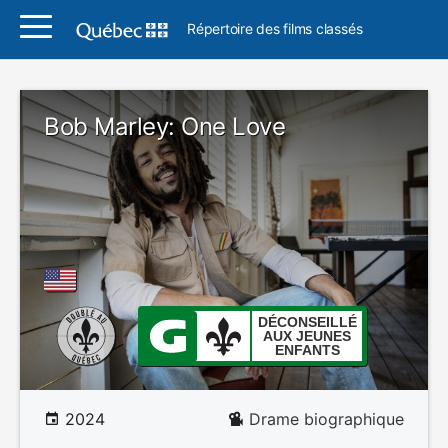
Répertoire des films classés
Bob Marley: One Love
DÉCONSEILLÉ
AUX JEUNES
ENFANTS
2024
Drame biographique