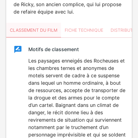
de Ricky, son ancien complice, qui lui propose
de refaire équipe avec lui.
CLASSEMENT DU FILM
FICHE TECHNIQUE
DISTRIBUTE
Classement
Motifs de classement
Classement
du
Les paysages enneigés des Rocheuses et
VIOLENCE
les chambres ternes et anonymes de
film
motels servent de cadre à ce suspense
dans lequel un homme ordinaire, à bout
de ressources, accepte de transporter de
la drogue et des armes pour le compte
d’un cartel. Baignant dans un climat de
danger, le récit donne lieu à des
revirements de situation qui surviennent
notamment par le truchement d’un
personnage imprévisible et qui se soldent