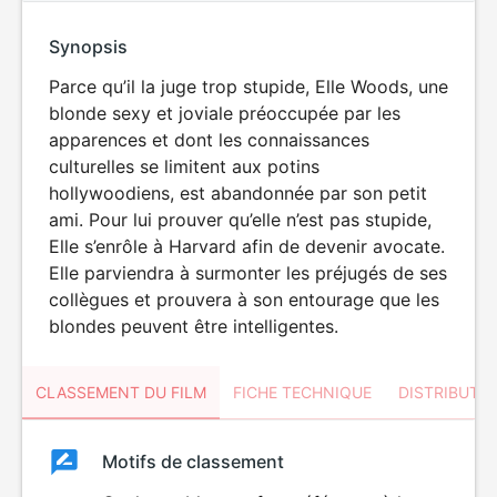
Synopsis
Parce qu’il la juge trop stupide, Elle Woods, une
blonde sexy et joviale préoccupée par les
apparences et dont les connaissances
culturelles se limitent aux potins
hollywoodiens, est abandonnée par son petit
ami. Pour lui prouver qu’elle n’est pas stupide,
Elle s’enrôle à Harvard afin de devenir avocate.
Elle parviendra à surmonter les préjugés de ses
collègues et prouvera à son entourage que les
blondes peuvent être intelligentes.
CLASSEMENT DU FILM
FICHE TECHNIQUE
DISTRIBUTE
Classement
Motifs de classement
Classement