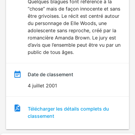
du
Quelques blagues font référence à la
“chose” mais de façon innocente et sans
film
être grivoises. Le récit est centré autour
du personnage de Elle Woods, une
adolescente sans reproche, créé par la
romancière Amanda Brown. Le jury est
d’avis que l’ensemble peut être vu par un
public de tous âges.
Date de classement
4 juillet 2001
Fichier
Télécharger les détails complets du
de
classement
classement