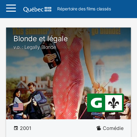
Répertoire des films classés
Blonde et légale
v.o. : Legally Blonde
2001
Comédie