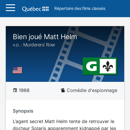
Répertoire des films classés
Bien joué Matt Helm
v.o. : Murderers' Row
1966
Comédie d'espionnage
Synopsis
L’agent secret Matt Helm tente de retrouver le
docteur Solaris apparemment kidnappé par les