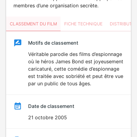
membres d’une organisation secrète.
CLASSEMENT DU FILM
FICHE TECHNIQUE
DISTRIBUTE
Classement
Motifs de classement
Classement
du
Véritable parodie des films d’espionnage
où le héros James Bond est joyeusement
film
caricaturé, cette comédie d’espionnage
est traitée avec sobriété et peut être vue
par un public de tous âges.
Date de classement
21 octobre 2005