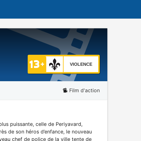
VIOLENCE
Film d'action
plus puissante, celle de Periyavard,
près de son héros d’enfance, le nouveau
veau chef de police de la ville tente de