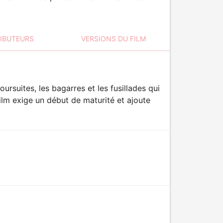
RIBUTEURS
VERSIONS DU FILM
ursuites, les bagarres et les fusillades qui
ilm exige un début de maturité et ajoute