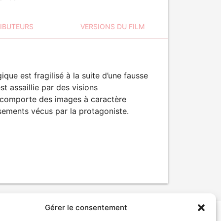
RIBUTEURS
VERSIONS DU FILM
ue est fragilisé à la suite d’une fausse
t assaillie par des visions
t comporte des images à caractère
rsements vécus par la protagoniste.
Gérer le consentement