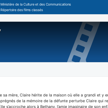
Ministère de la Culture et des Communications
Répertoire des films classés
y
e sa mère, Claire hérite de la maison où elle a grandi et 
mprégnés de la mémoire de la défunte perturbe Claire qui 
Elle s’accroche alors à Bethany, l’amie imaginaire de son en