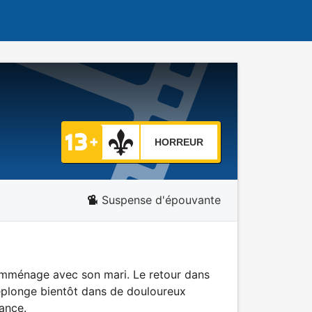
HORREUR
Suspense d'épouvante
y emménage avec son mari. Le retour dans
replonge bientôt dans de douloureux
fance.