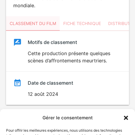
mondiale.
CLASSEMENT DU FILM
FICHE TECHNIQUE
DISTRIBUTE
Classement
Motifs de classement
Classement
du
Cette production présente quelques
scènes d’affrontements meurtriers.
film
Date de classement
12 août 2024
Gérer le consentement
Pour offrir les meilleures expériences, nous utilisons des technologies