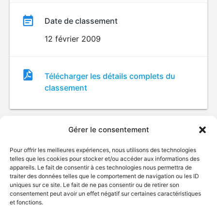
Date de classement
12 février 2009
Fichier
Télécharger les détails complets du
de
classement
classement
Gérer le consentement
Pour offrir les meilleures expériences, nous utilisons des technologies
telles que les cookies pour stocker et/ou accéder aux informations des
appareils. Le fait de consentir à ces technologies nous permettra de
traiter des données telles que le comportement de navigation ou les ID
uniques sur ce site. Le fait de ne pas consentir ou de retirer son
© Gouvernement du Québec, 2026
consentement peut avoir un effet négatif sur certaines caractéristiques
et fonctions.
Nous joindre