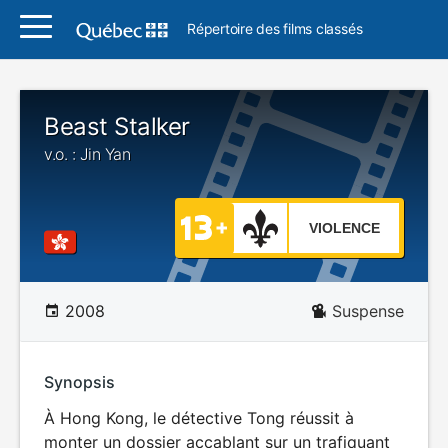
Répertoire des films classés
Beast Stalker
v.o. : Jin Yan
VIOLENCE
2008
Suspense
Synopsis
À Hong Kong, le détective Tong réussit à
monter un dossier accablant sur un trafiquant