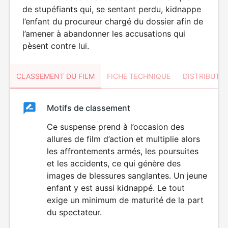
de stupéfiants qui, se sentant perdu, kidnappe
l’enfant du procureur chargé du dossier afin de
l’amener à abandonner les accusations qui
pèsent contre lui.
CLASSEMENT DU FILM
FICHE TECHNIQUE
DISTRIBUTE
Classement
Motifs de classement
Classement
du
Ce suspense prend à l’occasion des
VIOLENCE
allures de film d’action et multiplie alors
film
les affrontements armés, les poursuites
et les accidents, ce qui génère des
images de blessures sanglantes. Un jeune
enfant y est aussi kidnappé. Le tout
exige un minimum de maturité de la part
du spectateur.