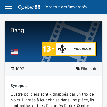
Répertoire des films classés
Bang
VIOLENCE
1997
Film noir
Synopsis
Quatre policiers sont kidnappés par un trio de
Noirs. Ligotés à leur chaise dans une pièce, ils
sont battus et tués l’un après l’autre. Quatre