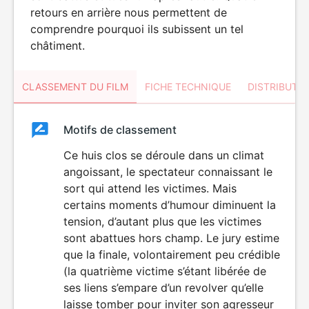
retours en arrière nous permettent de
comprendre pourquoi ils subissent un tel
châtiment.
CLASSEMENT DU FILM
FICHE TECHNIQUE
DISTRIBUTE
Classement
Motifs de classement
Classement
du
Ce huis clos se déroule dans un climat
VIOLENCE
angoissant, le spectateur connaissant le
film
sort qui attend les victimes. Mais
certains moments d’humour diminuent la
tension, d’autant plus que les victimes
sont abattues hors champ. Le jury estime
que la finale, volontairement peu crédible
(la quatrième victime s’étant libérée de
ses liens s’empare d’un revolver qu’elle
laisse tomber pour inviter son agresseur