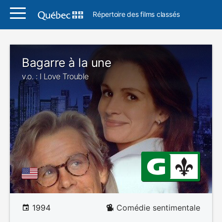
Répertoire des films classés
Bagarre à la une
v.o. : I Love Trouble
1994
Comédie sentimentale