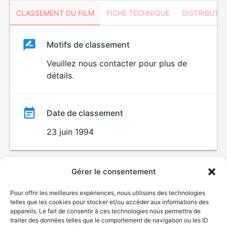
CLASSEMENT DU FILM
FICHE TECHNIQUE
DISTRIBUTE
Classement
Motifs de classement
Classement
du
Veuillez nous contacter pour plus de
détails.
film
Date de classement
23 juin 1994
Gérer le consentement
Pour offrir les meilleures expériences, nous utilisons des technologies
telles que les cookies pour stocker et/ou accéder aux informations des
appareils. Le fait de consentir à ces technologies nous permettra de
traiter des données telles que le comportement de navigation ou les ID