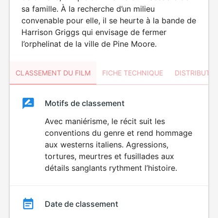
sa famille. À la recherche d’un milieu
convenable pour elle, il se heurte à la bande de
Harrison Griggs qui envisage de fermer
l’orphelinat de la ville de Pine Moore.
CLASSEMENT DU FILM
FICHE TECHNIQUE
DISTRIBUTE
Classement
Motifs de classement
Classement
du
Avec maniérisme, le récit suit les
VIOLENCE
conventions du genre et rend hommage
film
aux westerns italiens. Agressions,
tortures, meurtres et fusillades aux
détails sanglants rythment l’histoire.
Date de classement