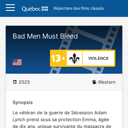
Répertoire des films classés
Bad Men Must Bleed
VIOLENCE
2025
Western
Synopsis
Le vétéran de la guerre de Sécession Adam
Lynch prend sous sa protection Emma, âgée
de dix ans, unique survivante du massacre de