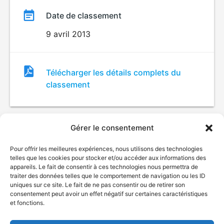
Date de classement
9 avril 2013
Fichier
Télécharger les détails complets du
de
classement
classement
Gérer le consentement
Pour offrir les meilleures expériences, nous utilisons des technologies
telles que les cookies pour stocker et/ou accéder aux informations des
appareils. Le fait de consentir à ces technologies nous permettra de
traiter des données telles que le comportement de navigation ou les ID
uniques sur ce site. Le fait de ne pas consentir ou de retirer son
© Gouvernement du Québec, 2026
consentement peut avoir un effet négatif sur certaines caractéristiques
et fonctions.
Nous joindre
Plan du site