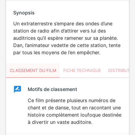
Synopsis
Un extraterrestre s’empare des ondes d’une
station de radio afin d’attirer vers lui des
auditrices qu’il espère ramener sur sa planète.
Dan, l’animateur vedette de cette station, tente
par tous les moyens de l’en empêcher.
CLASSEMENT DU FILM
FICHE TECHNIQUE
DISTRIBUTE
Classement
Motifs de classement
Classement
du
Ce film présente plusieurs numéros de
chant et de danse, tout en racontant une
film
histoire complètement loufoque destinée
à divertir un vaste auditoire.