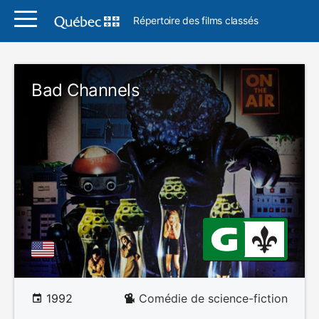
Répertoire des films classés
Bad Channels
1992
Comédie de science-fiction