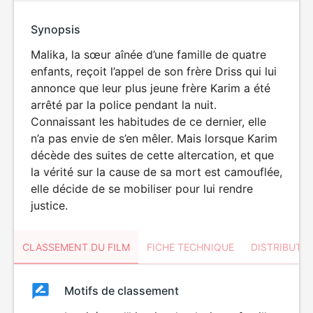
Synopsis
Malika, la sœur aînée d’une famille de quatre
enfants, reçoit l’appel de son frère Driss qui lui
annonce que leur plus jeune frère Karim a été
arrêté par la police pendant la nuit.
Connaissant les habitudes de ce dernier, elle
n’a pas envie de s’en mêler. Mais lorsque Karim
décède des suites de cette altercation, et que
la vérité sur la cause de sa mort est camouflée,
elle décide de se mobiliser pour lui rendre
justice.
CLASSEMENT DU FILM
FICHE TECHNIQUE
DISTRIBUTE
Classement
Motifs de classement
Classement