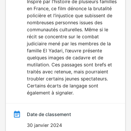
du
Inspiré par l’histoire de plusieurs familles
DÉCONSEILLÉ
AUX JEUNES
en France, ce film dénonce la brutalité
film
ENFANTS
policière et l’injustice que subissent de
nombreuses personnes issues des
communautés culturelles. Même si le
récit se concentre sur le combat
judiciaire mené par les membres de la
famille El Yadari, l’œuvre présente
quelques images de cadavre et de
mutilation. Ces passages sont brefs et
traités avec retenue, mais pourraient
troubler certains jeunes spectateurs.
Certains écarts de langage sont
également à signaler.
Date de classement
30 janvier 2024