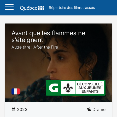
Répertoire des films classés
Avant que les flammes ne
s'éteignent
Autre titre : After the Fire
DÉCONSEILLÉ
AUX JEUNES
ENFANTS
2023
Drame