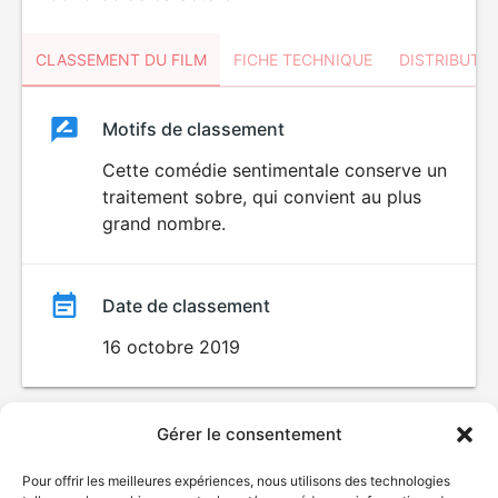
CLASSEMENT DU FILM
FICHE TECHNIQUE
DISTRIBUTE
Classement
Motifs de classement
Classement
du
Cette comédie sentimentale conserve un
traitement sobre, qui convient au plus
film
grand nombre.
Date de classement
16 octobre 2019
Gérer le consentement
Pour offrir les meilleures expériences, nous utilisons des technologies