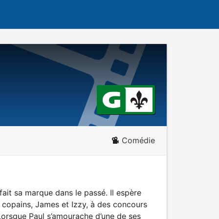
Comédie
ait sa marque dans le passé. Il espère
s copains, James et Izzy, à des concours
 Lorsque Paul s’amourache d’une de ses