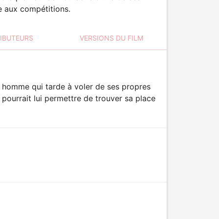
e aux compétitions.
RIBUTEURS
VERSIONS DU FILM
ne homme qui tarde à voler de ses propres
u pourrait lui permettre de trouver sa place