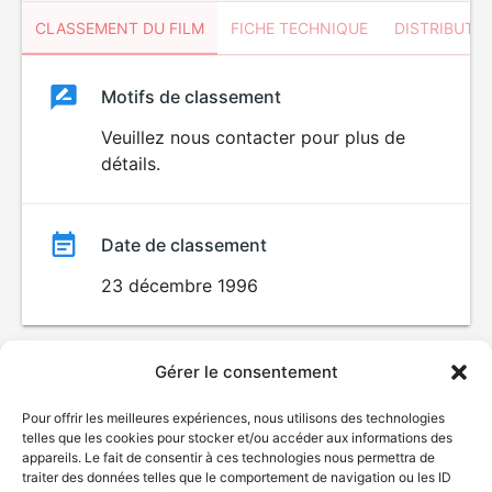
CLASSEMENT DU FILM
FICHE TECHNIQUE
DISTRIBUTE
Classement
Motifs de classement
Classement
du
Veuillez nous contacter pour plus de
détails.
film
Date de classement
23 décembre 1996
Gérer le consentement
Pour offrir les meilleures expériences, nous utilisons des technologies
telles que les cookies pour stocker et/ou accéder aux informations des
appareils. Le fait de consentir à ces technologies nous permettra de
traiter des données telles que le comportement de navigation ou les ID