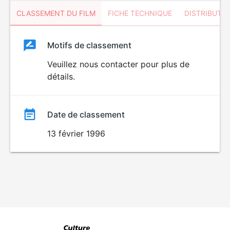
CLASSEMENT DU FILM
FICHE TECHNIQUE
DISTRIBUTE
Classement
Motifs de classement
Classement
du
Veuillez nous contacter pour plus de
détails.
film
Date de classement
13 février 1996