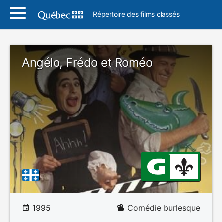
Répertoire des films classés
Angélo, Frédo et Roméo
1995
Comédie burlesque