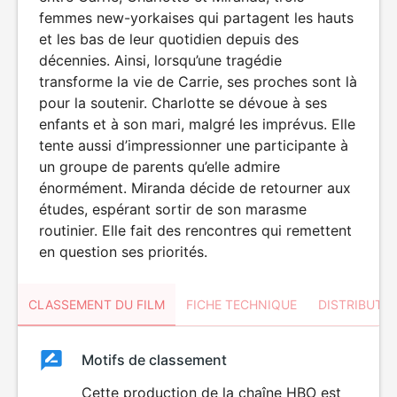
femmes new-yorkaises qui partagent les hauts
et les bas de leur quotidien depuis des
décennies. Ainsi, lorsqu’une tragédie
transforme la vie de Carrie, ses proches sont là
pour la soutenir. Charlotte se dévoue à ses
enfants et à son mari, malgré les imprévus. Elle
tente aussi d’impressionner une participante à
un groupe de parents qu’elle admire
énormément. Miranda décide de retourner aux
études, espérant sortir de son marasme
routinier. Elle fait des rencontres qui remettent
en question ses priorités.
CLASSEMENT DU FILM
FICHE TECHNIQUE
DISTRIBUTE
Classement
Motifs de classement
Classement
du
Cette production de la chaîne HBO est