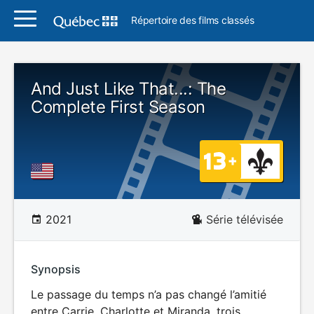
Répertoire des films classés
And Just Like That...: The
Complete First Season
2021
Série télévisée
Synopsis
Le passage du temps n’a pas changé l’amitié
entre Carrie, Charlotte et Miranda, trois