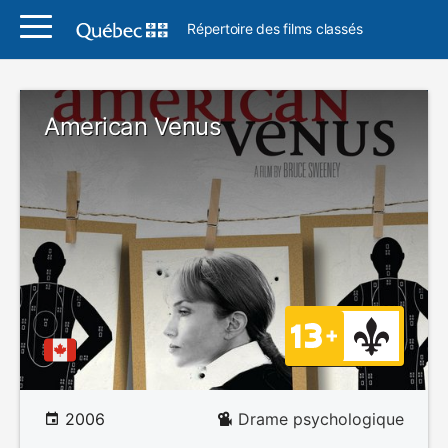
Répertoire des films classés
American Venus
2006
Drame psychologique