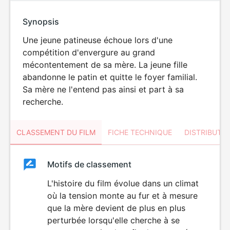
Synopsis
Une jeune patineuse échoue lors d'une
compétition d'envergure au grand
mécontentement de sa mère. La jeune fille
abandonne le patin et quitte le foyer familial.
Sa mère ne l'entend pas ainsi et part à sa
recherche.
CLASSEMENT DU FILM
FICHE TECHNIQUE
DISTRIBUTE
Classement
Motifs de classement
Classement
du
L'histoire du film évolue dans un climat
où la tension monte au fur et à mesure
film
que la mère devient de plus en plus
perturbée lorsqu'elle cherche à se