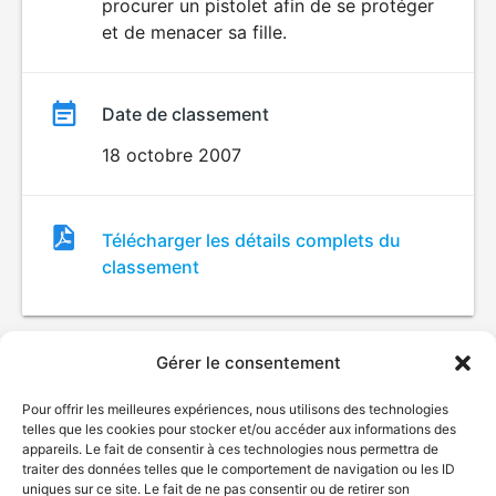
procurer un pistolet afin de se protéger
et de menacer sa fille.
Date de classement
18 octobre 2007
Fichier
Télécharger les détails complets du
de
classement
classement
Gérer le consentement
Pour offrir les meilleures expériences, nous utilisons des technologies
telles que les cookies pour stocker et/ou accéder aux informations des
appareils. Le fait de consentir à ces technologies nous permettra de
traiter des données telles que le comportement de navigation ou les ID
uniques sur ce site. Le fait de ne pas consentir ou de retirer son
© Gouvernement du Québec, 2026