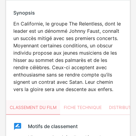
Synopsis
En Californie, le groupe The Relentless, dont le
leader est un dénommé Johnny Faust, connaît
un succès mitigé avec ses premiers concerts.
Moyennant certaines conditions, un obscur
individu propose aux jeunes musiciens de les
hisser au sommet des palmarès et de les
rendre célèbres. Ceux-ci acceptent avec
enthousiasme sans se rendre compte qu’ils
signent un contrat avec Satan. Leur chemin
vers la gloire sera une descente aux enfers.
CLASSEMENT DU FILM
FICHE TECHNIQUE
DISTRIBUTE
Classement
Motifs de classement
Classement