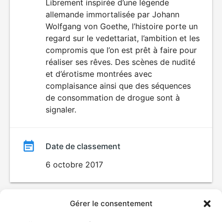
du
Librement inspirée d’une légende
ÉROTISME
allemande immortalisée par Johann
film
Wolfgang von Goethe, l’histoire porte un
regard sur le vedettariat, l’ambition et les
compromis que l’on est prêt à faire pour
réaliser ses rêves. Des scènes de nudité
et d’érotisme montrées avec
complaisance ainsi que des séquences
de consommation de drogue sont à
signaler.
Date de classement
6 octobre 2017
Gérer le consentement