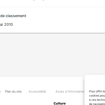
 de classement
ai 2010
e
Plan du site
Accessibilité
Accès à l'information
Déclara
Pour offrir 
cookies pour
à ces techn
de navigatio