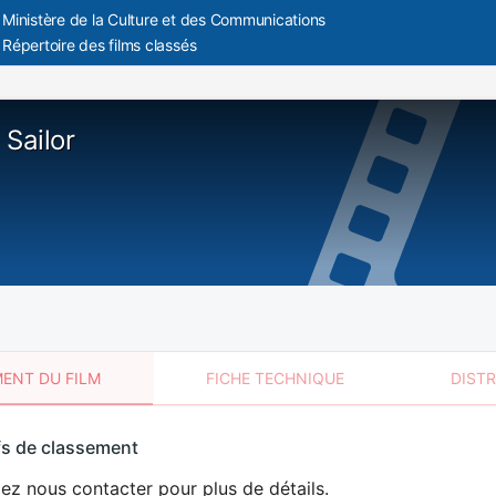
Ministère de la Culture et des Communications
Répertoire des films classés
 Sailor
ENT DU FILM
FICHE TECHNIQUE
DIST
sement
fs de classement
t
lez nous contacter pour plus de détails.