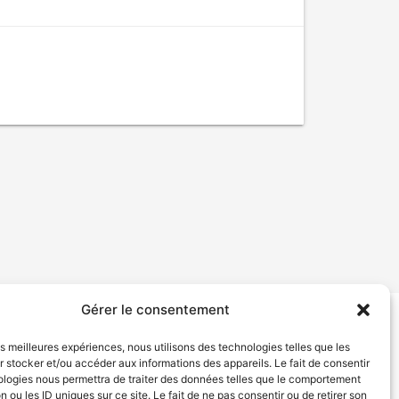
Gérer le consentement
tion de services
Politique de confidentialité
les meilleures expériences, nous utilisons des technologies telles que les
 stocker et/ou accéder aux informations des appareils. Le fait de consentir
ologies nous permettra de traiter des données telles que le comportement
n ou les ID uniques sur ce site. Le fait de ne pas consentir ou de retirer son