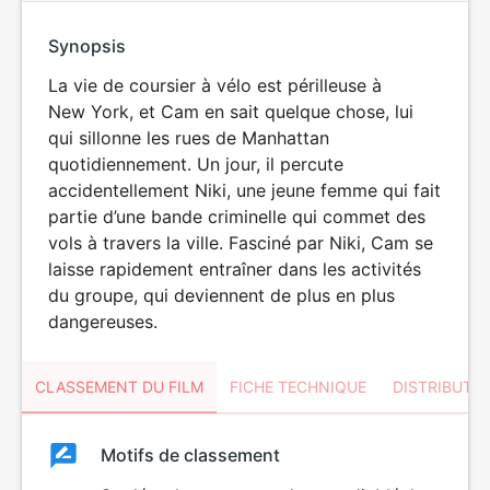
Synopsis
La vie de coursier à vélo est périlleuse à
New York, et Cam en sait quelque chose, lui
qui sillonne les rues de Manhattan
quotidiennement. Un jour, il percute
accidentellement Niki, une jeune femme qui fait
partie d’une bande criminelle qui commet des
vols à travers la ville. Fasciné par Niki, Cam se
laisse rapidement entraîner dans les activités
du groupe, qui deviennent de plus en plus
dangereuses.
CLASSEMENT DU FILM
FICHE TECHNIQUE
DISTRIBUTE
Classement
Motifs de classement
Classement