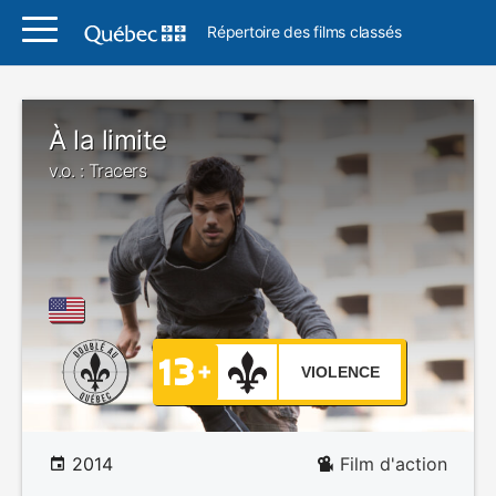
Répertoire des films classés
À la limite
v.o. : Tracers
VIOLENCE
2014
Film d'action