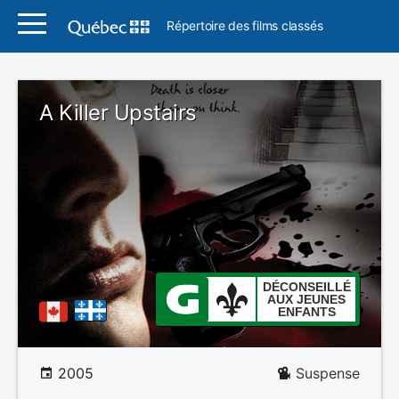
Répertoire des films classés
A Killer Upstairs
DÉCONSEILLÉ
AUX JEUNES
ENFANTS
2005
Suspense