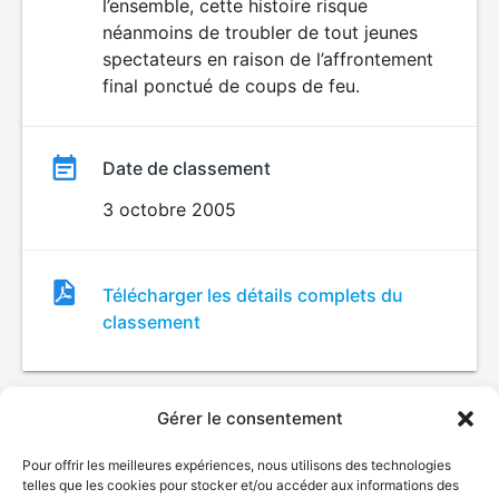
l’ensemble, cette histoire risque
néanmoins de troubler de tout jeunes
spectateurs en raison de l’affrontement
final ponctué de coups de feu.
Date de classement
3 octobre 2005
Fichier
Télécharger les détails complets du
de
classement
classement
Gérer le consentement
Pour offrir les meilleures expériences, nous utilisons des technologies
telles que les cookies pour stocker et/ou accéder aux informations des