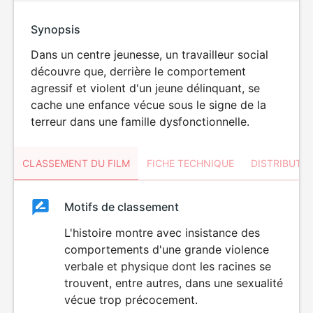
Synopsis
Dans un centre jeunesse, un travailleur social
découvre que, derrière le comportement
agressif et violent d'un jeune délinquant, se
cache une enfance vécue sous le signe de la
terreur dans une famille dysfonctionnelle.
CLASSEMENT DU FILM
FICHE TECHNIQUE
DISTRIBUTE
Classement
Motifs de classement
Classement
du
L'histoire montre avec insistance des
comportements d'une grande violence
film
verbale et physique dont les racines se
trouvent, entre autres, dans une sexualité
vécue trop précocement.