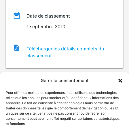
Date de classement
1 septembre 2010
Fichier
Télécharger les détails complets du
de
classement
classement
Gérer le consentement
Pour offrir les meilleures expériences, nous utilisons des technologies
telles que les cookies pour stocker et/ou accéder aux informations des
appareils. Le fait de consentir à ces technologies nous permettra de
traiter des données telles que le comportement de navigation ou les ID
uniques sur ce site. Le fait de ne pas consentir ou de retirer son
© Gouvernement du Québec, 2026
consentement peut avoir un effet négatif sur certaines caractéristiques
et fonctions.
Nous joindre