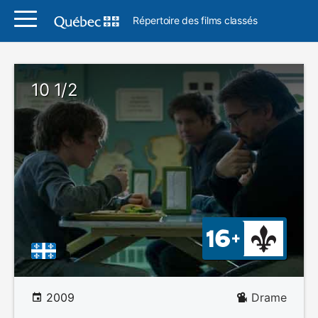
Répertoire des films classés
10 1/2
2009
Drame