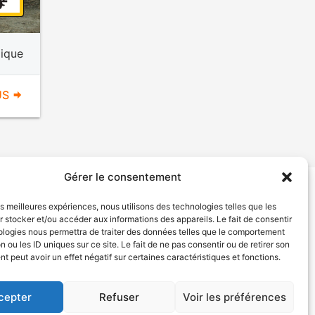
ique
US
Gérer le consentement
les meilleures expériences, nous utilisons des technologies telles que les
tion de services
Politique de confidentialité
 stocker et/ou accéder aux informations des appareils. Le fait de consentir
ologies nous permettra de traiter des données telles que le comportement
n ou les ID uniques sur ce site. Le fait de ne pas consentir ou de retirer son
 peut avoir un effet négatif sur certaines caractéristiques et fonctions.
cepter
Refuser
Voir les préférences