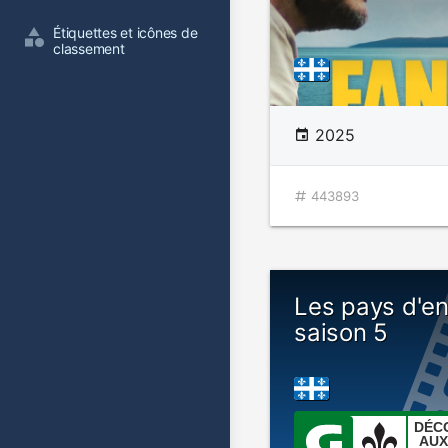
Étiquettes et icônes de 
classement
2025
443893
Les pays d'en
saison 5
DÉC
AUX