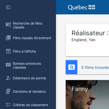
Recherche de films 
classés
Réalisateur 
Films classés récemment
England, Yan
Films à l’affiche
Bandes-annonces 
5 films trouvés
classées
Détenteurs de permis
Fanny
Décisions et révisions
Critères de classement