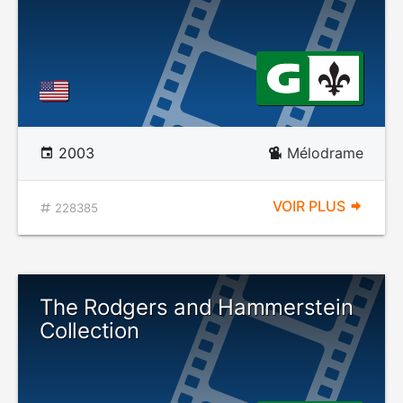
2003
Mélodrame
VOIR PLUS
228385
The Rodgers and Hammerstein
Collection