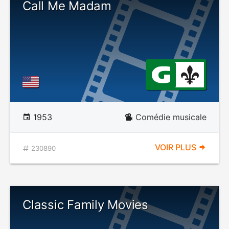
Call Me Madam
1953
Comédie musicale
VOIR PLUS
230890
Classic Family Movies