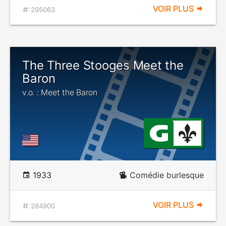
VOIR PLUS
295063
The Three Stooges Meet the
Baron
v.o. : Meet the Baron
1933
Comédie burlesque
VOIR PLUS
284900