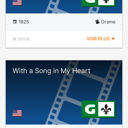
1925
Drame
VOIR PLUS
311178
With a Song in My Heart