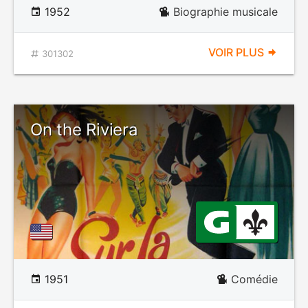
1952
Biographie musicale
VOIR PLUS
301302
On the Riviera
1951
Comédie