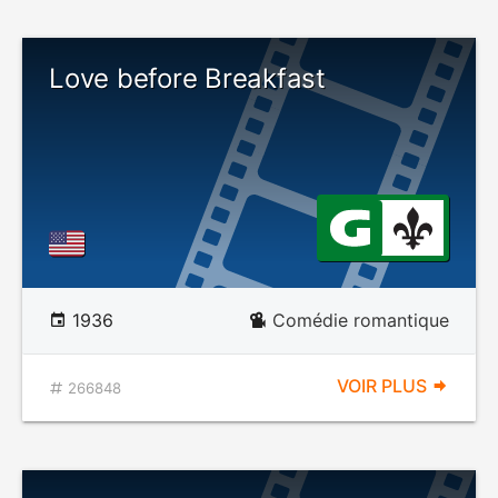
Love before Breakfast
1936
Comédie romantique
VOIR PLUS
266848