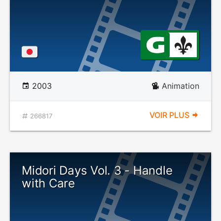
2003
Animation
VOIR PLUS
266817
Midori Days Vol. 3 - Handle
with Care