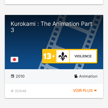
Kurokami : The Animation Part
3
VIOLENCE
2010
Animation
VOIR PLUS
353048