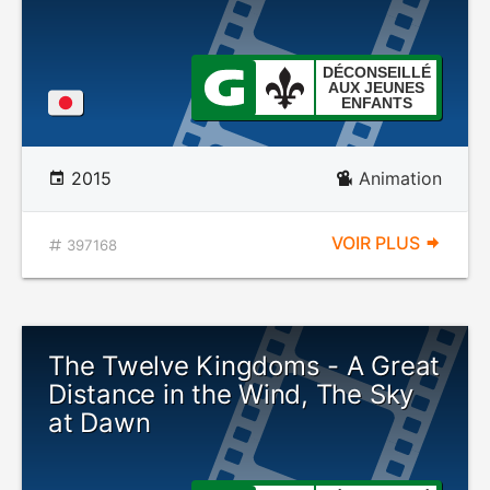
DÉCONSEILLÉ
AUX JEUNES
ENFANTS
2015
Animation
VOIR PLUS
397168
The Twelve Kingdoms - A Great
Distance in the Wind, The Sky
at Dawn