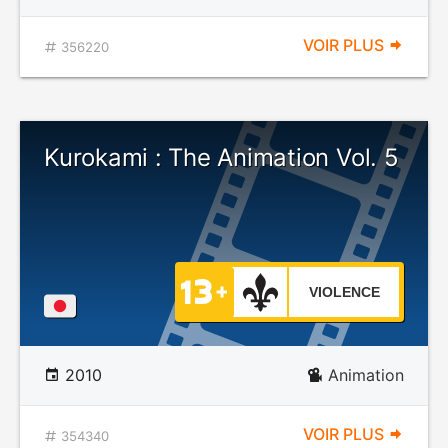
VOIR PLUS
356220
Kurokami : The Animation Vol. 5
VIOLENCE
2010
Animation
VOIR PLUS
354340