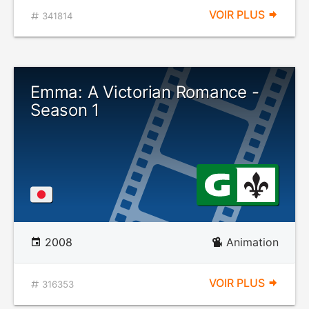
VOIR PLUS
341814
Emma: A Victorian Romance -
Season 1
2008
Animation
VOIR PLUS
316353