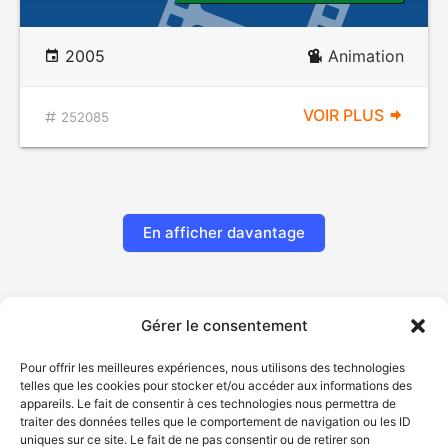
2005
Animation
VOIR PLUS
252085
En afficher davantage
Gérer le consentement
Pour offrir les meilleures expériences, nous utilisons des technologies
telles que les cookies pour stocker et/ou accéder aux informations des
appareils. Le fait de consentir à ces technologies nous permettra de
traiter des données telles que le comportement de navigation ou les ID
uniques sur ce site. Le fait de ne pas consentir ou de retirer son
© Gouvernement du Québec, 2026