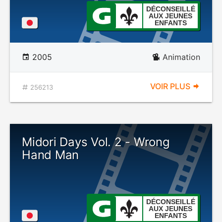
DÉCONSEILLÉ
AUX JEUNES
ENFANTS
2005
Animation
VOIR PLUS
256213
Midori Days Vol. 2 - Wrong
Hand Man
DÉCONSEILLÉ
AUX JEUNES
ENFANTS