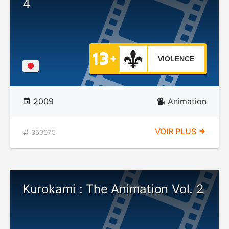
4
VIOLENCE
2009
Animation
VOIR PLUS
353075
Kurokami : The Animation Vol. 2