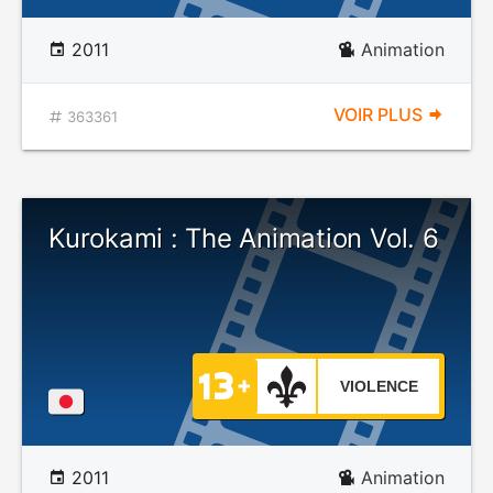
2011
Animation
VOIR PLUS
363361
Kurokami : The Animation Vol. 6
VIOLENCE
2011
Animation