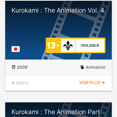
Kurokami : The Animation Vol. 4
VIOLENCE
2009
Animation
VOIR PLUS
353074
Kurokami : The Animation Part