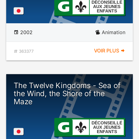
DÉCONSEILLÉ
AUX JEUNES
ENFANTS
2002
Animation
VOIR PLUS
363377
The Twelve Kingdoms - Sea of
the Wind, the Shore of the
Maze
DÉCONSEILLÉ
AUX JEUNES
ENFANTS