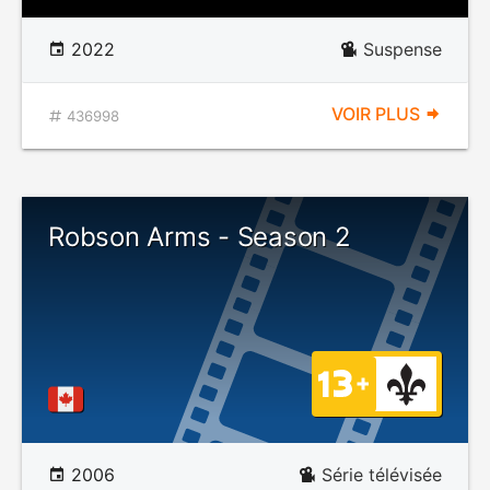
2022
Suspense
VOIR PLUS
436998
Robson Arms - Season 2
2006
Série télévisée