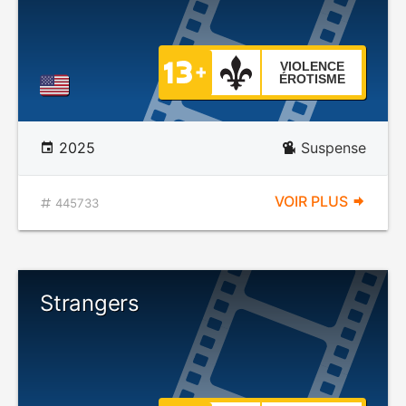
VIOLENCE
ÉROTISME
2025
Suspense
VOIR PLUS
445733
Strangers