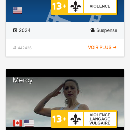
VIOLENCE
2024
Suspense
VOIR PLUS
442426
Mercy
VIOLENCE
LANGAGE
VULGAIRE