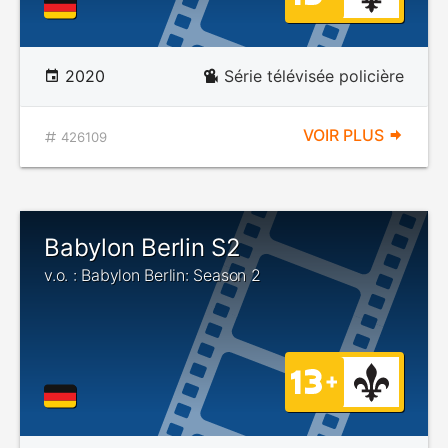
2020
Série télévisée policière
VOIR PLUS
426109
Babylon Berlin S2
v.o. : Babylon Berlin: Season 2