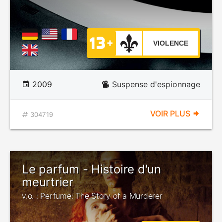
VIOLENCE
2009
Suspense d'espionnage
VOIR PLUS
304719
Le parfum - Histoire d'un
meurtrier
v.o. : Perfume: The Story of a Murderer