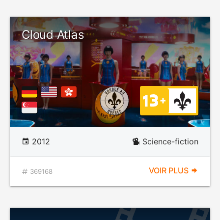
Cloud Atlas
2012
Science-fiction
VOIR PLUS
369168