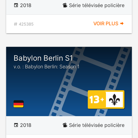
2018
Série télévisée policière
VOIR PLUS
425385
Babylon Berlin S1
v.o. : Babylon Berlin: Season 1
2018
Série télévisée policière