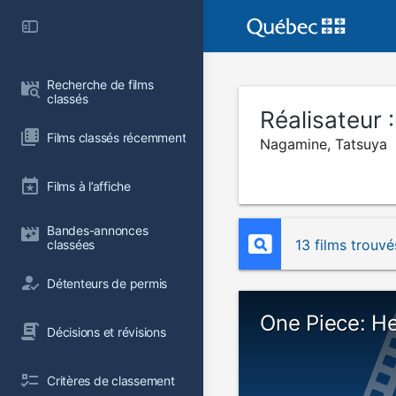
Recherche de films 
classés
Réalisateur 
Films classés récemment
Nagamine, Tatsuya
Films à l’affiche
Bandes-annonces 
13 films trouvé
classées
Détenteurs de permis
One Piece: He
Décisions et révisions
Critères de classement