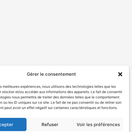
Gérer le consentement
les meilleures expériences, nous utilisons des technologies telles que les
tion de services
Politique de confidentialité
 stocker et/ou accéder aux informations des appareils. Le fait de consentir
ologies nous permettra de traiter des données telles que le comportement
n ou les ID uniques sur ce site. Le fait de ne pas consentir ou de retirer son
 peut avoir un effet négatif sur certaines caractéristiques et fonctions.
cepter
Refuser
Voir les préférences