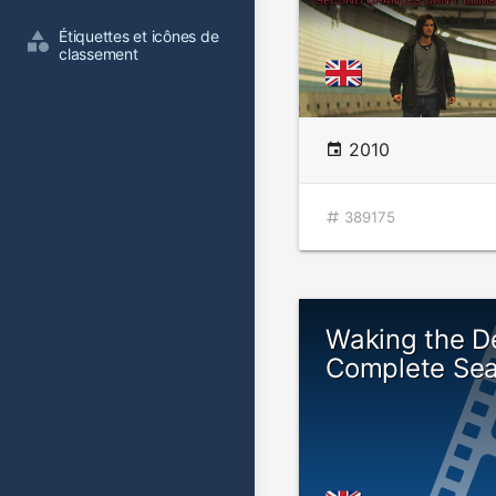
Étiquettes et icônes de 
classement
2010
389175
Waking the D
Complete Sea