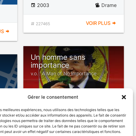
2003
Drame
VOIR PLUS
227465
US
Un homme sans
importance
v.o. : A Man of No Importance
Gérer le consentement
les meilleures expériences, nous utilisons des technologies telles que les
 stocker et/ou accéder aux informations des appareils. Le fait de consentir
ologies nous permettra de traiter des données telles que le comportement
1994
Comédie dramatique
n ou les ID uniques sur ce site. Le fait de ne pas consentir ou de retirer son
 peut avoir un effet négatif sur certaines caractéristiques et fonctions.