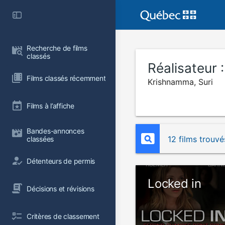
Recherche de films 
classés
Réalisateur 
Films classés récemment
Krishnamma, Suri
Films à l’affiche
Bandes-annonces 
12 films trouvé
classées
Détenteurs de permis
Locked in
Décisions et révisions
Critères de classement