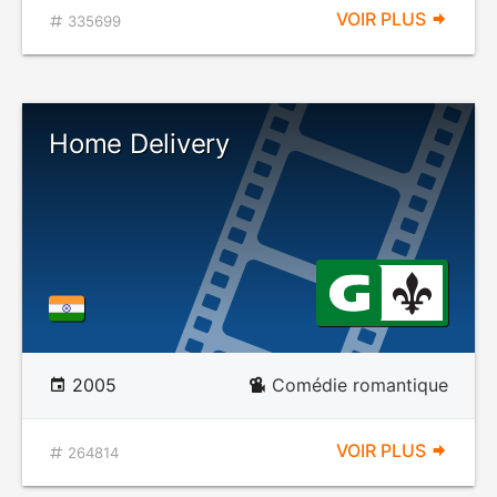
VOIR PLUS
335699
Home Delivery
2005
Comédie romantique
VOIR PLUS
264814