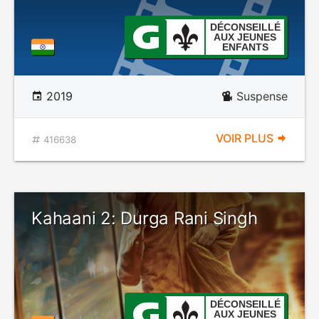
DÉCONSEILLÉ
AUX JEUNES
ENFANTS
2019
Suspense
VOIR PLUS
416638
Kahaani 2: Durga Rani Singh
DÉCONSEILLÉ
AUX JEUNES