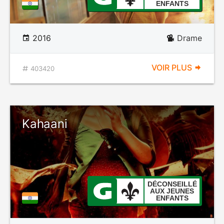
ENFANTS
2016
Drame
VOIR PLUS
403420
Kahaani
DÉCONSEILLÉ
AUX JEUNES
ENFANTS