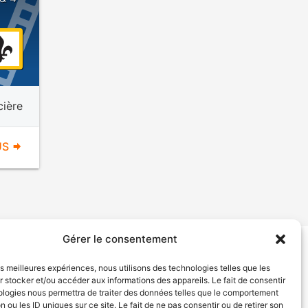
cière
US
Gérer le consentement
tion de services
Politique de confidentialité
les meilleures expériences, nous utilisons des technologies telles que les
 stocker et/ou accéder aux informations des appareils. Le fait de consentir
ologies nous permettra de traiter des données telles que le comportement
n ou les ID uniques sur ce site. Le fait de ne pas consentir ou de retirer son