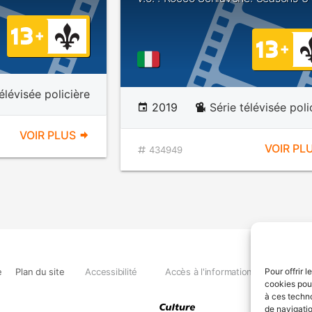
élévisée policière
2019
Série télévisée poli
VOIR PLUS
VOIR PL
434949
e
Plan du site
Accessibilité
Accès à l'information
Déclara
Pour offrir 
cookies pour
à ces techn
de navigatio