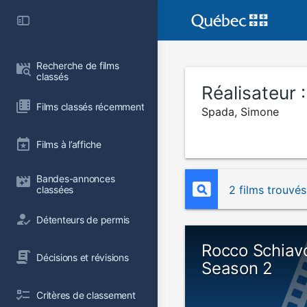
Recherche de films 
classés
Réalisateur 
Films classés récemment
Spada, Simone
Films à l’affiche
Bandes-annonces 
2 films trouvés
classées
Détenteurs de permis
Rocco Schiav
Décisions et révisions
Season 2
Critères de classement