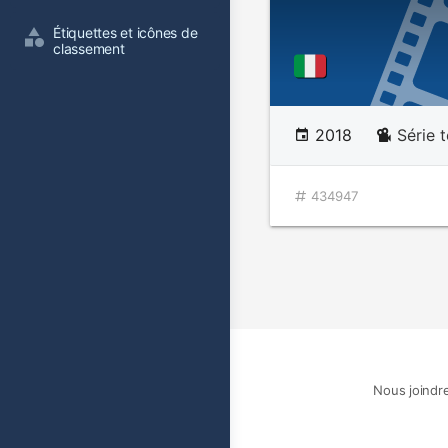
Étiquettes et icônes de 
classement
2018
Série t
434947
Nous joindr